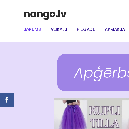
nango.lv
SĀKUMS
VEIKALS
PIEGĀDE
APMAKSA
Apģērb