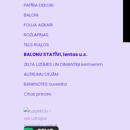
PAPĪRA DEKORI
BALONI
FOLIJA AIZKARI
ROŽLAPIŅAS
TILLS RUĻĻOS
BALONU STATĪVI, lentas u.c.
ZELTA UZLĪMES UN DIMANTIŅI kermenim
AUTRUMU DEJĀM
BANKNOTES suvenīra
Citas preces