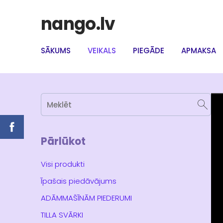
nango.lv
SĀKUMS
VEIKALS
PIEGĀDE
APMAKSA
Pārlūkot
Visi produkti
Īpašais piedāvājums
ADĀMMAŠĪNĀM PIEDERUMI
TILLA SVĀRKI