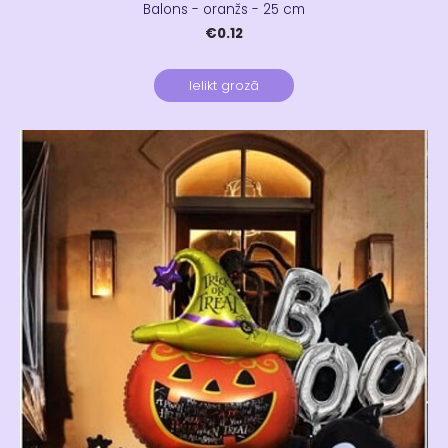
Balons - oranžs - 25 cm
€0.12
Ielikt grozā