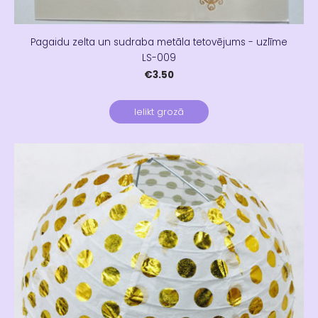
Pagaidu zelta un sudraba metāla tetovējums - uzlīme
LS-009
€3.50
Ielikt grozā