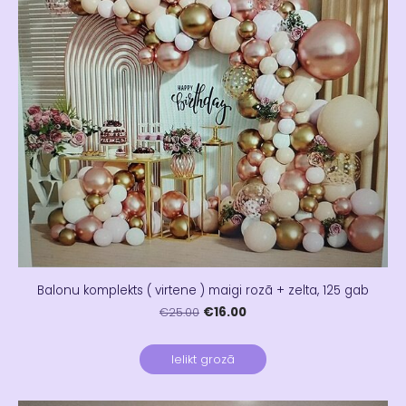
Balonu komplekts ( virtene ) maigi rozā + zelta, 125 gab
€16.00
€25.00
Ielikt grozā