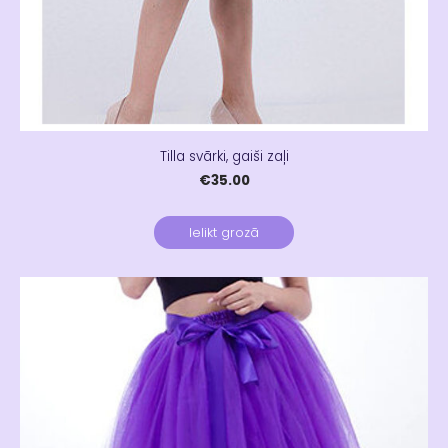
Tilla svārki, gaiši zaļi
€35.00
Ielikt grozā