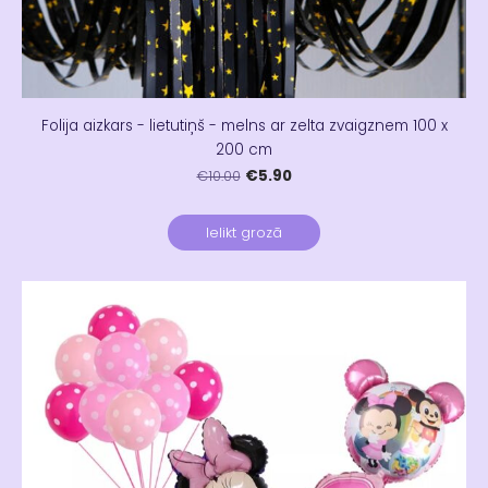
Folija aizkars - lietutiņš - melns ar zelta zvaigznem 100 x
200 cm
€5.90
€10.00
Ielikt grozā