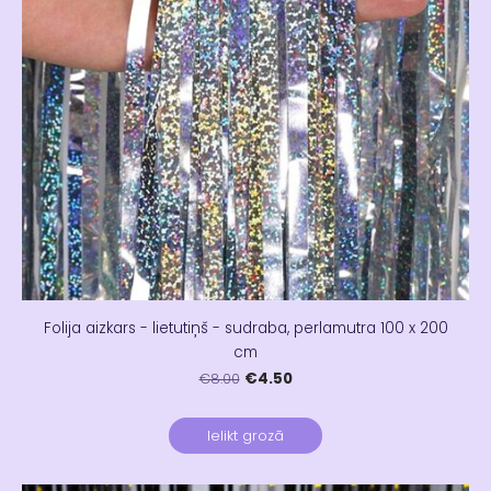
Folija aizkars - lietutiņš - sudraba, perlamutra 100 x 200
cm
€4.50
€8.00
Ielikt grozā