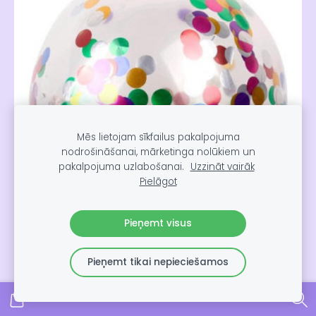
Mēs lietojam sīkfailus pakalpojuma
nodrošināšanai, mārketinga nolūkiem un
pakalpojuma uzlabošanai.
Uzzināt vairāk
Pielāgot
Pieņemt visus
Pieņemt tikai nepieciešamos