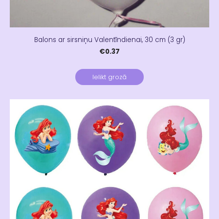
Balons ar sirsniņu Valentīndienai, 30 cm (3 gr)
€0.37
Ielikt grozā