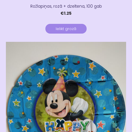
Rožlapiņas, rozā + dzeltena, 100 gab
€1.25
Ielikt grozā