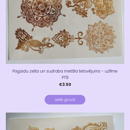
Pagaidu zelta un sudraba metāla tetovējums - uzlīme
PT9
€3.50
Ielikt grozā