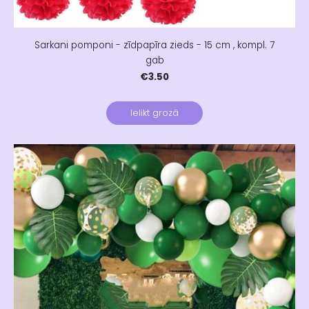
Sarkani pomponi - zīdpapīra zieds - 15 cm , kompl. 7
gab
€3.50
Ielikt grozā