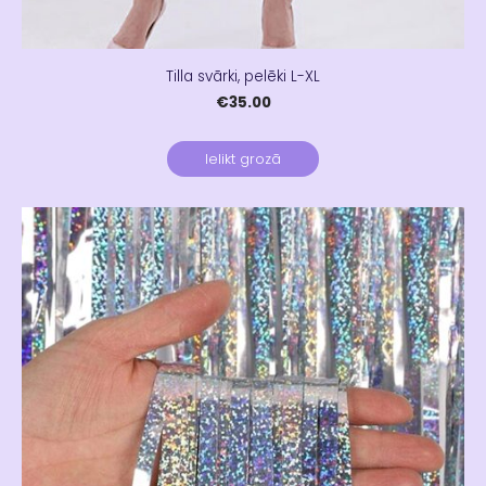
Tilla svārki, pelēki L-XL
€35.00
Ielikt grozā