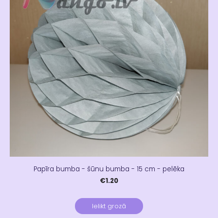
Papīra bumba - šūnu bumba - 15 cm - pelēka
€1.20
Ielikt grozā