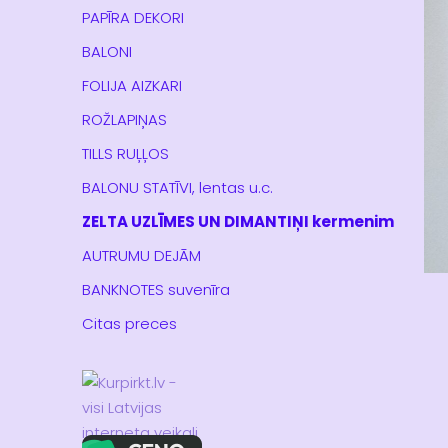
PAPĪRA DEKORI
BALONI
FOLIJA AIZKARI
ROŽLAPIŅAS
TILLS RUĻĻOS
BALONU STATĪVI, lentas u.c.
ZELTA UZLĪMES UN DIMANTIŅI kermenim
AUTRUMU DEJĀM
BANKNOTES suvenīra
Citas preces