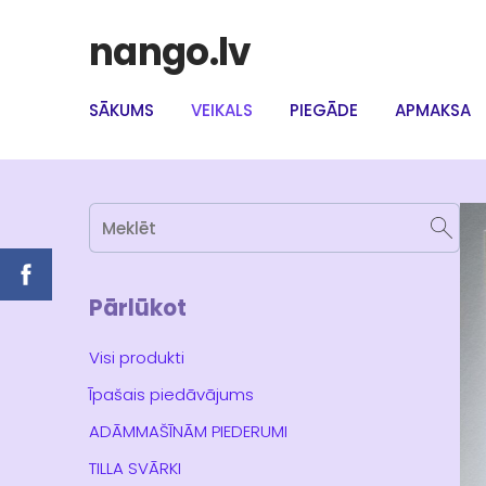
nango.lv
SĀKUMS
VEIKALS
PIEGĀDE
APMAKSA
Pārlūkot
Visi produkti
Īpašais piedāvājums
ADĀMMAŠĪNĀM PIEDERUMI
TILLA SVĀRKI