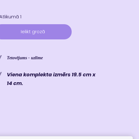
Atlikumā 1
Ielikt grozā
Tetovējums - uzlīme
Viena komplekta izmērs 19.5 cm x
14 cm.