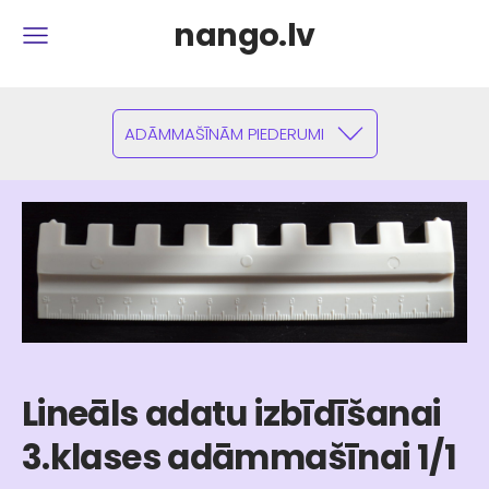
nango.lv
ADĀMMAŠĪNĀM PIEDERUMI
Lineāls adatu izbīdīšanai
3.klases adāmmašīnai 1/1