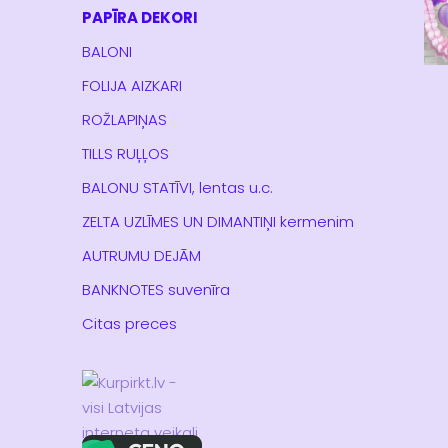
PAPĪRA DEKORI
BALONI
FOLIJA AIZKARI
ROŽLAPIŅAS
TILLS RUĻĻOS
BALONU STATĪVI, lentas u.c.
ZELTA UZLĪMES UN DIMANTIŅI kermenim
AUTRUMU DEJĀM
BANKNOTES suvenīra
Citas preces