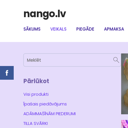
nango.lv
SĀKUMS
VEIKALS
PIEGĀDE
APMAKSA
Pārlūkot
Visi produkti
Īpašais piedāvājums
ADĀMMAŠĪNĀM PIEDERUMI
TILLA SVĀRKI