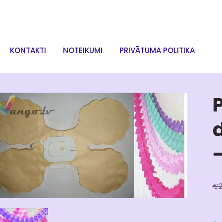
KONTAKTI
NOTEIKUMI
PRIVĀTUMA POLITIKA
d
-
€2