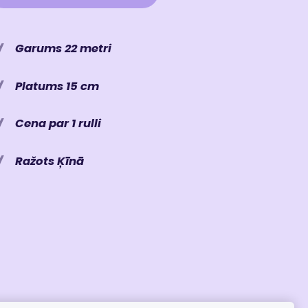
Garums 22 metri
Platums 15 cm
Cena par 1 rulli
Ražots Ķīnā