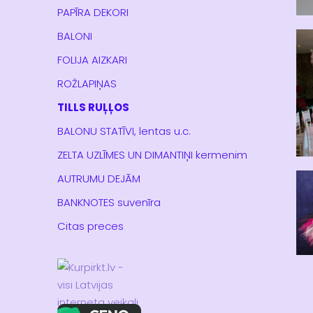
PAPĪRA DEKORI
BALONI
FOLIJA AIZKARI
ROŽLAPIŅAS
TILLS RUĻĻOS
BALONU STATĪVI, lentas u.c.
ZELTA UZLĪMES UN DIMANTIŅI kermenim
AUTRUMU DEJĀM
BANKNOTES suvenīra
Citas preces