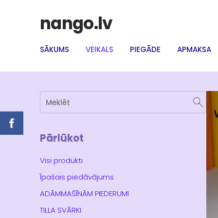
nango.lv
SĀKUMS
VEIKALS
PIEGĀDE
APMAKSA
Pārlūkot
Visi produkti
Īpašais piedāvājums
ADĀMMAŠĪNĀM PIEDERUMI
TILLA SVĀRKI